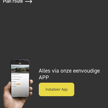
Plan route
Alles via onze eenvoudige
APP
Installeer App