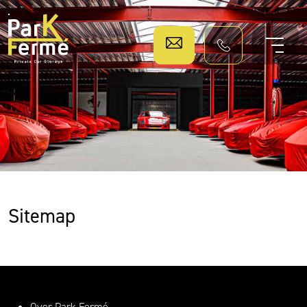
0612 725 725
Sitemap
Over Park Fermé